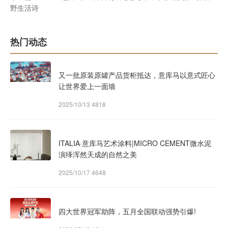
野生活诗
热门动态
又一批原装原罐产品货柜抵达，意库马以意式匠心
让世界爱上一面墙
2025/10/13
4818
ITALIA·意库马艺术涂料|MICRO CEMENT微水泥
演绎浑然天成的自然之美
2025/10/17
4648
四大世界冠军助阵，五月全国联动强势引爆!