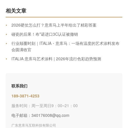
相关文章
•
2026硬仗怎么打？意库马上半年给出了精彩答案
•
碰瓷的后果！布*诺进口3C认证被撤销
•
行业颠覆时刻｜ITALIA・意库马：一场有温度的艺术涂料发布
会圆满收官
•
ITALIA·意库马艺术涂料 | 2026年流行色彩趋势预测
联系我们
189-3871-4253
服务时间：周一至周日9：00~21：00
电子邮箱：340176008@qq.com
广东意库马互联科技有限公司