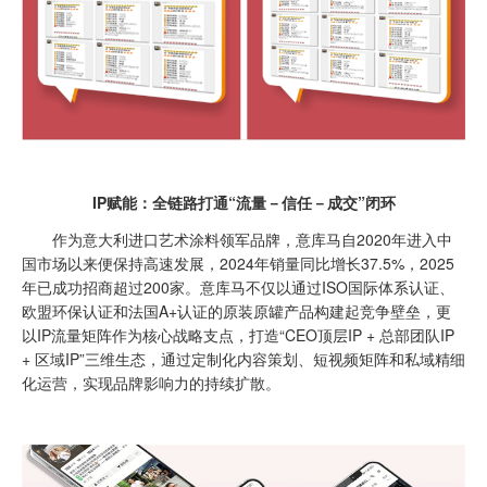
IP赋能：全链路打通“流量－信任－成交”闭环
作为意大利进口艺术涂料领军品牌，意库马自2020年进入中
国市场以来便保持高速发展，2024年销量同比增长37.5%，2025
年已成功招商超过200家。意库马不仅以通过ISO国际体系认证、
欧盟环保认证和法国A+认证的原装原罐产品构建起竞争壁垒，更
以IP流量矩阵作为核心战略支点，打造“CEO顶层IP + 总部团队IP
+ 区域IP”三维生态，通过定制化内容策划、短视频矩阵和私域精细
化运营，实现品牌影响力的持续扩散。