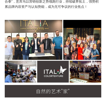
合拳”，意库马以营销创新之势领跑行业，持续破界拓土，强势积
累品牌内容资产与认知势能，成为无可争议的行业焦点！