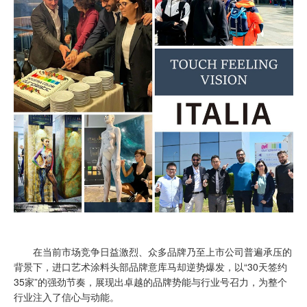
在当前市场竞争日益激烈、众多品牌乃至上市公司普遍承压的
背景下，进口艺术涂料头部品牌意库马却逆势爆发，以“30天签约
35家”的强劲节奏，展现出卓越的品牌势能与行业号召力，为整个
行业注入了信心与动能。