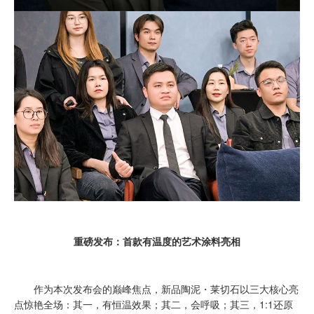
重磅发布：首款有温度的艺术涂料亮相
作为本次发布会的巅峰焦点，新品陶泥・莱切石以三大核心亮
点惊艳全场：其一，有恒温效果；其二，会呼吸；其三，1:1还原