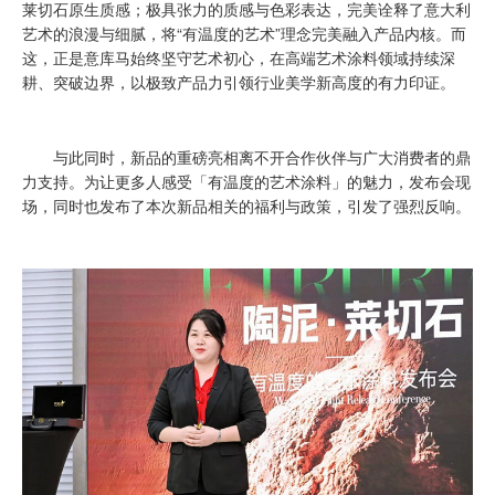
莱切石原生质感；极具张力的质感与色彩表达，完美诠释了意大利
艺术的浪漫与细腻，将“有温度的艺术”理念完美融入产品内核。而
这，正是意库马始终坚守艺术初心，在高端艺术涂料领域持续深
耕、突破边界，以极致产品力引领行业美学新高度的有力印证。
与此同时，新品的重磅亮相离不开合作伙伴与广大消费者的鼎
力支持。为让更多人感受「有温度的艺术涂料」的魅力，发布会现
场，同时也发布了本次新品相关的福利与政策，引发了强烈反响。