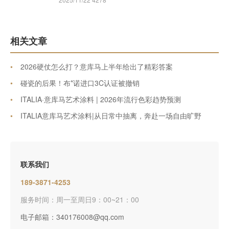
相关文章
•
2026硬仗怎么打？意库马上半年给出了精彩答案
•
碰瓷的后果！布*诺进口3C认证被撤销
•
ITALIA·意库马艺术涂料 | 2026年流行色彩趋势预测
•
ITALIA意库马艺术涂料|从日常中抽离，奔赴一场自由旷野
联系我们
189-3871-4253
服务时间：周一至周日9：00~21：00
电子邮箱：340176008@qq.com