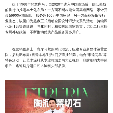
始于1968年的意库马，自2020年进入中国市场后，便以强劲
的执行力推进本土化布局：一方面不断构建全国渠道网络，累计开
设超600家旗舰店，服务超100万中国家庭；另一方面积极链接行
业生态，以厦门为起点正式启动全国设计师沙龙系列活动，持续深
化设计师渠道建设；与此同时，积极响应国家政策，启动二胎三胎
专属补贴政策，不断推动优质产品服务更多用户。
在营销创新上，意库马紧跟时代潮流，组建专业新媒体运营团
队，启动IP布局+抖音本地生活+门店直播矩阵，结合“李逵闯单”等
特色活动，让艺术涂料从专业领域走向大众视野，品牌影响力持续
攀升，迅速跻身进口艺术涂料头部品牌。