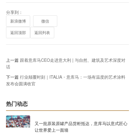
分享到：
新浪微博
微信
返回顶部
返回列表
上一篇
跟着意库马CEO走进意大利 | 与自然、建筑及艺术深度对
话
下一篇
行业颠覆时刻｜ITALIA・意库马：一场有温度的艺术涂料
发布会圆满收官
热门动态
又一批原装原罐产品货柜抵达，意库马以意式匠心
让世界爱上一面墙