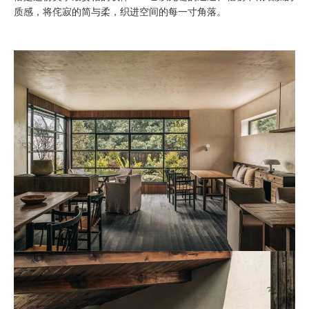
质感，将侘寂的简与柔，织进空间的每一寸角落。