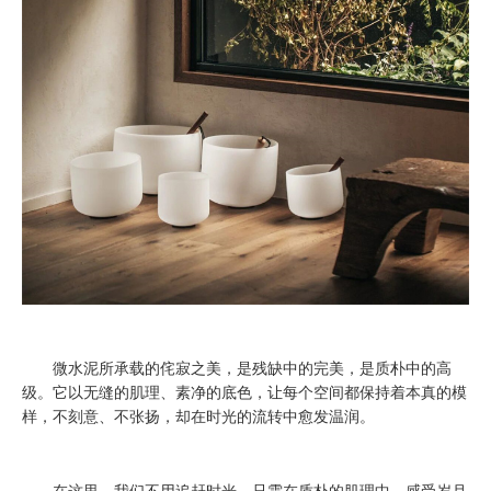
微水泥所承载的侘寂之美，是残缺中的完美，是质朴中的高
级。它以无缝的肌理、素净的底色，让每个空间都保持着本真的模
样，不刻意、不张扬，却在时光的流转中愈发温润。
在这里，我们不用追赶时光，只需在质朴的肌理中，感受岁月