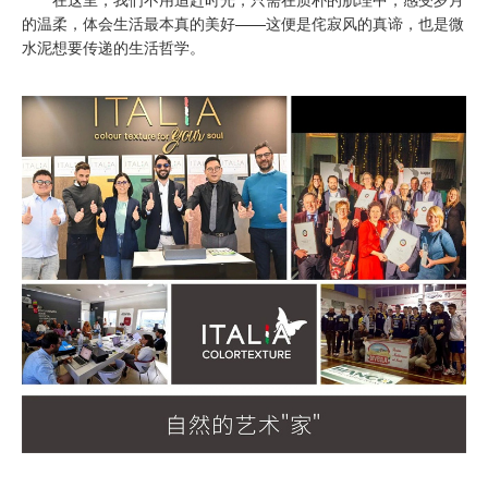
的温柔，体会生活最本真的美好——这便是侘寂风的真谛，也是微
水泥想要传递的生活哲学。