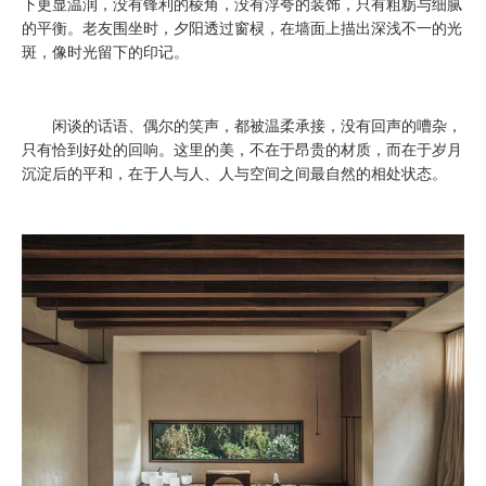
下更显温润，没有锋利的棱角，没有浮夸的装饰，只有粗粝与细腻
的平衡。老友围坐时，夕阳透过窗棂，在墙面上描出深浅不一的光
斑，像时光留下的印记。
闲谈的话语、偶尔的笑声，都被温柔承接，没有回声的嘈杂，
只有恰到好处的回响。这里的美，不在于昂贵的材质，而在于岁月
沉淀后的平和，在于人与人、人与空间之间最自然的相处状态。