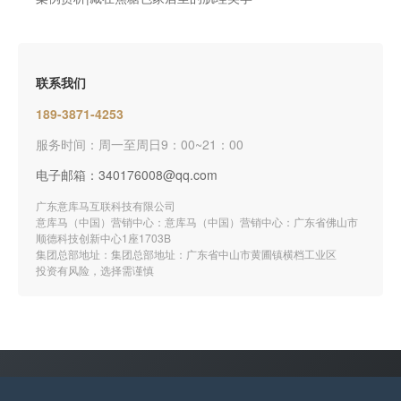
联系我们
189-3871-4253
服务时间：周一至周日9：00~21：00
电子邮箱：340176008@qq.com
广东意库马互联科技有限公司
意库马（中国）营销中心：意库马（中国）营销中心：广东省佛山市
顺德科技创新中心1座1703B
集团总部地址：集团总部地址：广东省中山市黄圃镇横档工业区
投资有风险，选择需谨慎