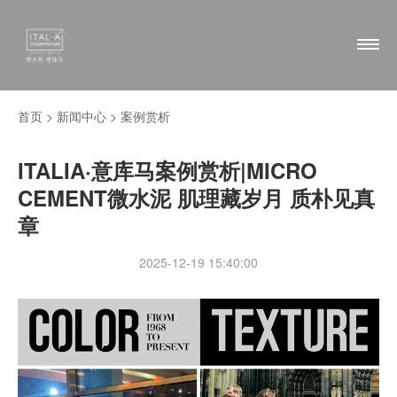
首页 >
新闻中心
>
案例赏析
ITALIA·意库马案例赏析|MICRO
CEMENT微水泥 肌理藏岁月 质朴见真
章
2025-12-19 15:40:00