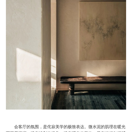
会客厅的氛围，是侘寂美学的极致表达。微水泥的肌理在暖光