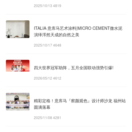
2025/10/13
4819
ITALIA·意库马艺术涂料|MICRO CEMENT微水泥
演绎浑然天成的自然之美
2025/10/17
4648
四大世界冠军助阵，五月全国联动强势引爆!
2026/05/12
4612
精彩定格！意库马『察颜观色』设计师沙龙 福州站
圆满落幕
2025/11/08
4281