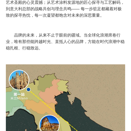
艺术圣殿的心灵震撼；从艺术涂料发源地的匠心探寻与工艺解码，
到意大利总部的战略共创与理念共鸣—— 每一步驻足都藏着对极
致的探寻热忱，每一次凝望都饱含对未来的深思重量。
品牌的未来，从来不止于眼前的疆域。当全球化浪潮席卷行
业，唯有那些能跨越时光、直抵人心的品牌，方能在时代浪潮中稳
稳扎根、行稳致远。