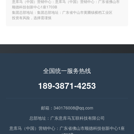
意库马（中国）营销中心：意库马（中国）营销中心：广东省佛山市
顺德科技创新中心1座1703B
集团总部地址：集团总部地址：广东省中山市黄圃镇横档工业区
投资有风险，选择需谨慎
全国统一服务热线
189-3871-4253
邮箱：340176008@qq.com
总部地址：广东意库马互联科技有限公司
意库马（中国）营销中心：广东省佛山市顺德科技创新中心1座