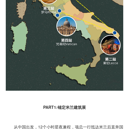
PART1:锚定米兰建筑展
从中国出发，12个小时星夜兼程，项总一行抵达米兰后直奔国