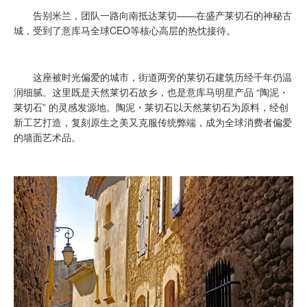
告别米兰，团队一路向南抵达莱切——在盛产莱切石的神秘古
城，受到了意库马全球CEO等核心高层的热忱接待。
这座被时光偏爱的城市，街道两旁的莱切石建筑历经千年仍温
润细腻。这里既是天然莱切石故乡，也是意库马明星产品 “陶泥・
莱切石” 的灵感发源地。陶泥・莱切石以天然莱切石为原料，经创
新工艺打造，复刻原生之美又克服传统弊端，成为全球消费者偏爱
的墙面艺术品。