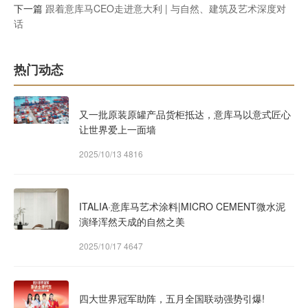
下一篇
跟着意库马CEO走进意大利 | 与自然、建筑及艺术深度对
话
热门动态
又一批原装原罐产品货柜抵达，意库马以意式匠心
让世界爱上一面墙
2025/10/13
4816
ITALIA·意库马艺术涂料|MICRO CEMENT微水泥
演绎浑然天成的自然之美
2025/10/17
4647
四大世界冠军助阵，五月全国联动强势引爆!