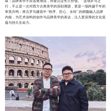
敲；品牌美学不应追逐潮流，而要沉淀长久价值。” 这场罗马之
行，不止是一次对西方古典美学的深刻溯源，更是一场跨越千年的
审美共鸣：将古罗马建筑中 “秩序、匠心、永恒” 的精髓融入品牌
内核，为艺术涂料的创作与品牌美学的表达，注入更深厚的文化底
蕴与持久生命力。