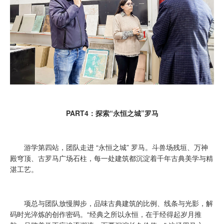
PART4：探索“永恒之城”罗马
游学第四站，团队走进 “永恒之城” 罗马。斗兽场残垣、万神
殿穹顶、古罗马广场石柱，每一处建筑都沉淀着千年古典美学与精
湛工艺。
项总与团队放慢脚步，品味古典建筑的比例、线条与光影，解
码时光淬炼的创作密码。“经典之所以永恒，在于经得起岁月推