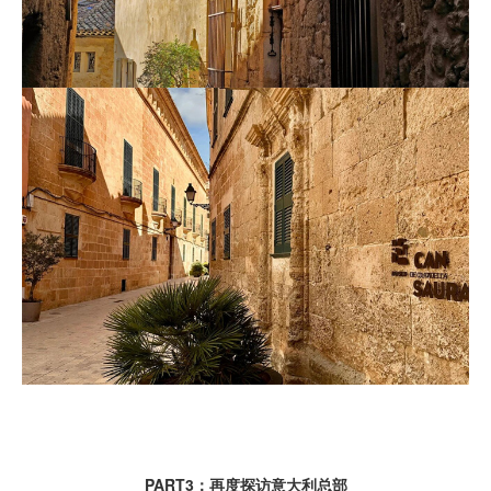
PART3：再度探访意大利总部