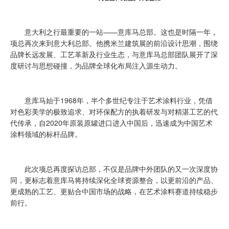
意大利之行最重要的一站——意库马总部。这也是时隔一年，
项总再次来到意大利总部。他携米兰建筑展的前沿设计思潮，围绕
品牌长远发展、工艺革新及行业生态，与意库马总部团队展开了深
度研讨与思想碰撞，为品牌全球化布局注入源生动力。
意库马始于1968年，半个多世纪专注于艺术涂料行业，凭借
对色彩美学的极致追求、对环保配方的执着研发与对精湛工艺的代
代传承，自2020年原装原罐进口进入中国后，迅速成为中国艺术
涂料领域的标杆品牌。
此次项总再度探访总部，不仅是品牌中外团队的又一次深度协
同，更标志着意库马将持续深化全球资源整合，以更前沿的产品、
更成熟的工艺、更贴合中国市场的战略，在艺术涂料赛道持续稳步
前行。