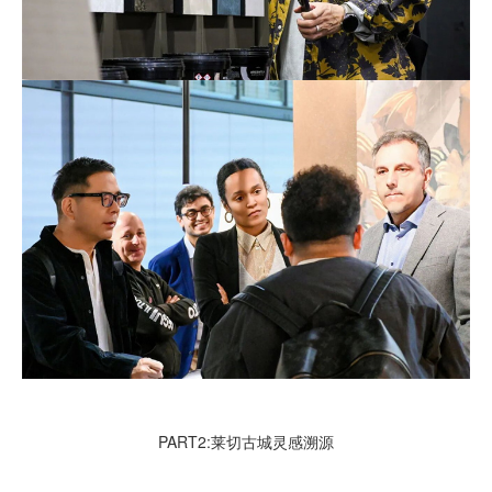
PART2:莱切古城灵感溯源