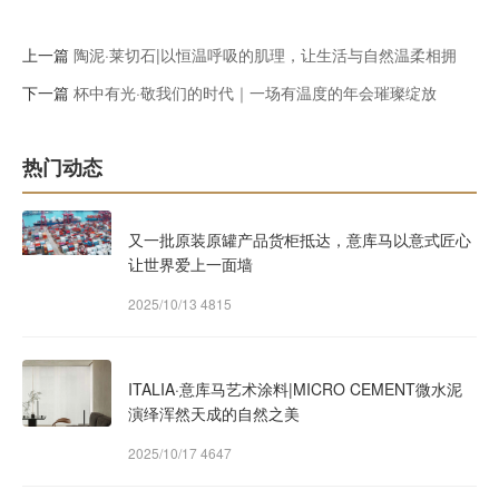
上一篇
陶泥·莱切石|以恒温呼吸的肌理，让生活与自然温柔相拥
下一篇
杯中有光·敬我们的时代｜一场有温度的年会璀璨绽放
热门动态
又一批原装原罐产品货柜抵达，意库马以意式匠心
让世界爱上一面墙
2025/10/13
4815
ITALIA·意库马艺术涂料|MICRO CEMENT微水泥
演绎浑然天成的自然之美
2025/10/17
4647