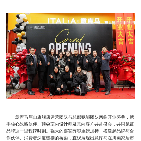
意库马眉山旗舰店运营团队与总部赋能团队亲临开业盛典，携
手核心战略伙伴、顶尖室内设计师及意向客户共赴盛会，共同见证
品牌这一里程碑时刻。强大的嘉宾阵容重磅加持，搭建起品牌与合
作伙伴、消费者深度链接的桥梁，直观展现出意库马在川蜀家居市