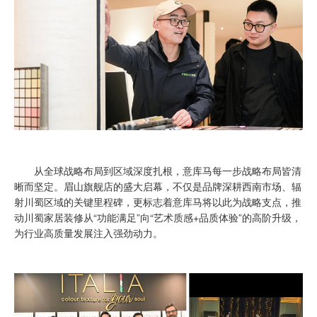
从全球战略布局到区域深度扎根，意库马每一步战略布局皆清
晰而坚定。眉山旗舰店的盛大启幕，不仅是品牌深耕西南市场、辐
射川蜀区域的关键里程碑，更标志着意库马将以此为战略支点，推
动川蜀家居装修从“功能满足”向“艺术质感+品质体验”的高阶升级，
为行业高质量发展注入强劲动力。