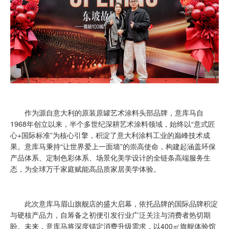
作为源自意大利的原装原罐艺术涂料头部品牌，意库马自
1968年创立以来，半个多世纪深耕艺术涂料领域，始终以“意式匠
心+国际标准”为核心引擎，积淀了意大利涂料工业的巅峰技术成
果。意库马秉持“让世界爱上一面墙”的崇高使命，构建起涵盖环保
产品体系、定制色彩体系、场景化美学设计的全链条高端服务生
态，为全球万千家庭赋能高品质家居美学体验。
此次意库马眉山旗舰店的盛大启幕，依托品牌的国际品牌积淀
与硬核产品力，自筹备之初便引发行业广泛关注与消费者热切期
盼。未来，意库马将深度锚定消费升级需求，以400㎡旗舰体验馆