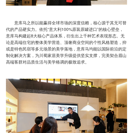
意库马之所以能赢得全球市场的深度信赖，核心源于其无可替
代的产品硬实力。依托“意大利100%原装原罐进口”的核心壁垒，
意库马构建起8大核心产品体系，衍生出上千种艺术表现形态。无
论是高端住宅的整体美学营造、顶奢商业空间的个性风格塑造，抑
或是特色民宿等多元场景的美学落地，意库马均能以国际前沿的定
制化解决方案，为川蜀家居美学升级提供坚实支撑，完美契合眉山
高端客群对品质生活与美学格调的极致追求。