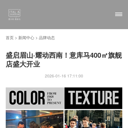
首页 >
新闻中心
>
品牌动态
盛启眉山·耀动西南！意库马400㎡旗舰
店盛大开业
2026-01-16 17:11:00